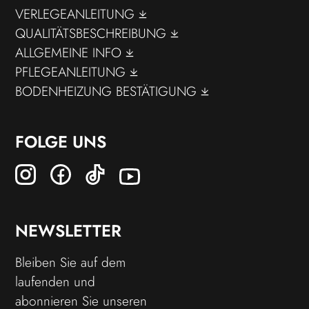
VERLEGEANLEITUNG
QUALITÄTSBESCHREIBUNG
ALLGEMEINE INFO
PFLEGEANLEITUNG
BODENHEIZUNG BESTÄTIGUNG
FOLGE UNS
NEWSLETTER
Bleiben Sie auf dem
laufenden und
abonnieren Sie unseren